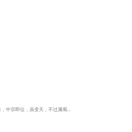
中宗即位，虽变天，不过属蜀...