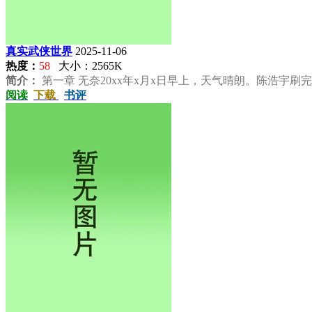
真实武侠世界
2025-11-06
热度：
58
大小：2565K
简介：
第一章 无奈20xx年x月x日早上，天气晴朗。陈浩宇刷完
阅读
下载
书评