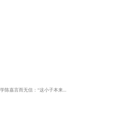
陈嘉言而无信：“这小子本来...