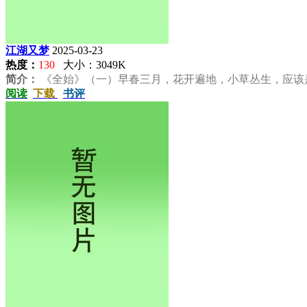
江湖又梦
2025-03-23
热度：
130
大小：3049K
简介：
《全始》（一）早春三月，花开遍地，小草丛生，应该是
阅读
下载
书评