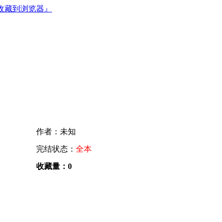
收藏到浏览器』
作者：未知
完结状态：
全本
收藏量：0