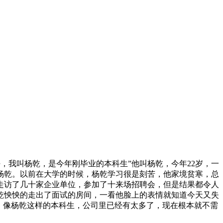
，我叫杨乾，是今年刚毕业的本科生”他叫杨乾，今年22岁，一
杨乾。以前在大学的时候，杨乾学习很是刻苦，他家境贫寒，总
走访了几十家企业单位，参加了十来场招聘会，但是结果都令人
乾怏怏的走出了面试的房间，一看他脸上的表情就知道今天又失
，像杨乾这样的本科生，公司里已经有太多了，现在根本就不需