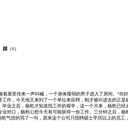
）
踩
（
6
）
”随着屋里传来一声叫喊，一个身体瘦弱的男子进入了房间。“你好
寻工作，今天他又来到了一个单位来应聘，刚才被叫进去的正是
。毕业之后，杨乾才知道找工作的艰辛，这一个月来，杨乾已经
专业对口，杨乾心想今天有可能获得一份工作。三分钟之后，杨
”杨乾气愤的骂了一句，原来这个公司只招聘硕士学历以上的员工