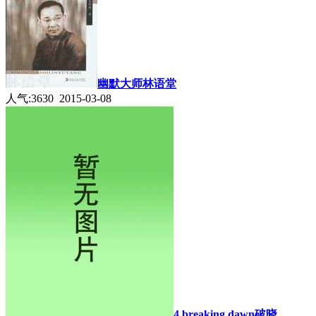
幽默大师林语堂
人气:3630 2015-03-08
4 breaking dawn破晓