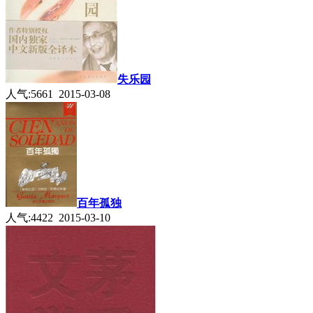
失乐园
人气:5661 2015-03-08
百年孤独
人气:4422 2015-03-10