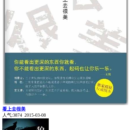
看上去很美
人气:3874 2015-03-08