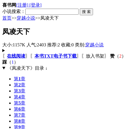
喜书网
[注册]
[登录]
小说搜索：
首页
>>
穿越小说
>>凤凌天下
凤凌天下
大小:1157K 人气:2403 推荐:2 收藏:0 类别:
穿越小说
〖
在线阅读
〗〖
本书TXT电子书下载
〗〖
放入书架
〗
赞
（
2
）
踩
（
1
）
《凤凌天下》目录 ↓
第
1
章
第
2
章
第
3
章
第
4
章
第
5
章
第
6
章
第
7
章
第
8
章
第
9
章