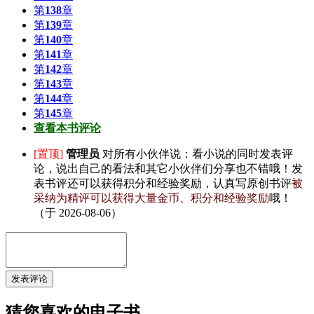
第
138
章
第
139
章
第
140
章
第
141
章
第
142
章
第
143
章
第
144
章
第
145
章
查看本书评论
[置顶]
管理员
对所有小伙伴说：
看小说的同时发表评
论，说出自己的看法和其它小伙伴们分享也不错哦！发
表书评还可以获得积分和经验奖励，认真写原创书评
被
采纳为精评可以获得大量金币、积分和经验奖励
哦！
（于 2026-08-06）
猜您喜欢的电子书