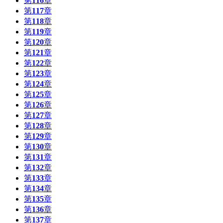
第
116
章
第
117
章
第
118
章
第
119
章
第
120
章
第
121
章
第
122
章
第
123
章
第
124
章
第
125
章
第
126
章
第
127
章
第
128
章
第
129
章
第
130
章
第
131
章
第
132
章
第
133
章
第
134
章
第
135
章
第
136
章
第
137
章