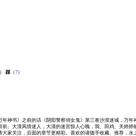
）
踩
（
7
）
万年神书》之前的话《阴阳警察俏女鬼》第三卷沙漠迷城，万年
眼前。大漠风情迷人，大漠的迷宫惊人心魄，我、田鸡、关婷婷
请大家关注，后面的章节更精彩。喜欢的请随手收藏、推荐，水上