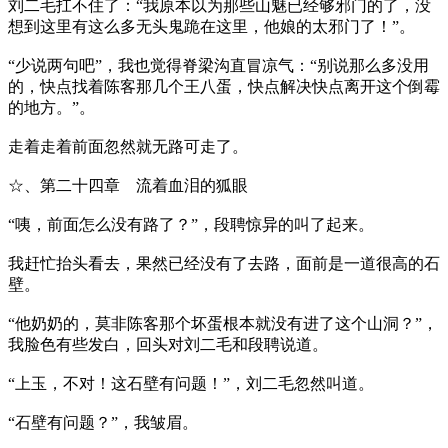
刘二毛扛不住了：“我原本以为那些山魅已经够邪门的了，没
想到这里有这么多无头鬼跪在这里，他娘的太邪门了！”。
“少说两句吧”，我也觉得脊梁沟直冒凉气：“别说那么多没用
的，快点找着陈客那几个王八蛋，快点解决快点离开这个倒霉
的地方。”。
走着走着前面忽然就无路可走了。
☆、第二十四章 流着血泪的狐眼
“咦，前面怎么没有路了？”，段聘惊异的叫了起来。
我赶忙抬头看去，果然已经没有了去路，面前是一道很高的石
壁。
“他奶奶的，莫非陈客那个坏蛋根本就没有进了这个山洞？”，
我脸色有些发白，回头对刘二毛和段聘说道。
“上玉，不对！这石壁有问题！”，刘二毛忽然叫道。
“石壁有问题？”，我皱眉。