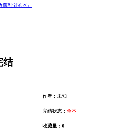
收藏到浏览器』
完结
作者：未知
完结状态：
全本
收藏量：0