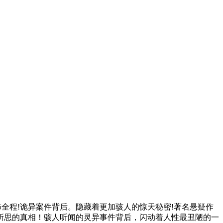
全程!诡异案件背后。隐藏着更加骇人的惊天秘密!著名悬疑作
所思的真相！骇人听闻的灵异事件背后，闪动着人性最丑陋的一