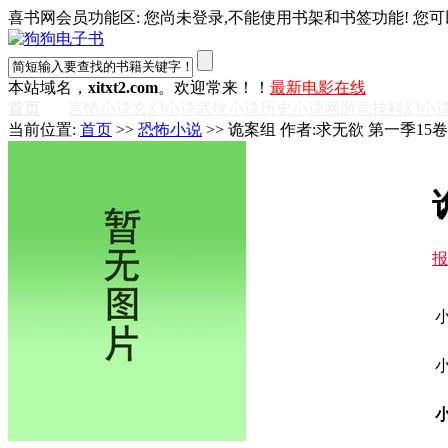
喜书网会员功能区: 您尚未登录,不能使用书架和书签功能! 您可
本站域名，
xitxt2.com
。欢迎常来！！
最新电影在线
首页
言情小说
玄幻小说
武侠小说
历史小说
网游竞技
科幻小
当前位置:
首页
>>
恐怖小说
>> 诡案组 作者:求无欲 第一季15
报
小
小