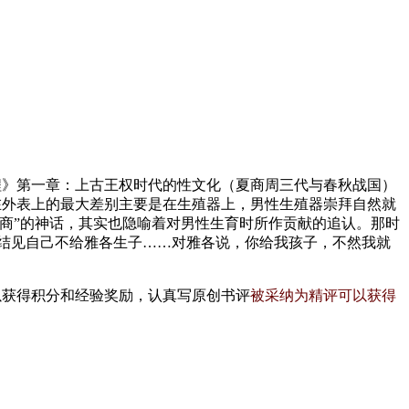
程》第一章：上古王权时代的性文化（夏商周三代与春秋战国）
性在外表上的最大差别主要是在生殖器上，男性生殖器崇拜自然就
生商”的神话，其实也隐喻着对男性生育时所作贡献的追认。那时
拉结见自己不给雅各生子……对雅各说，你给我孩子，不然我就
以获得积分和经验奖励，认真写原创书评
被采纳为精评可以获得