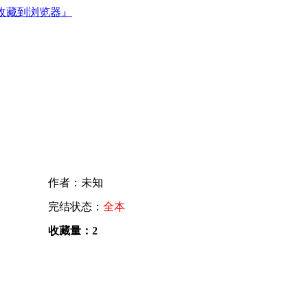
收藏到浏览器』
作者：未知
完结状态：
全本
收藏量：2