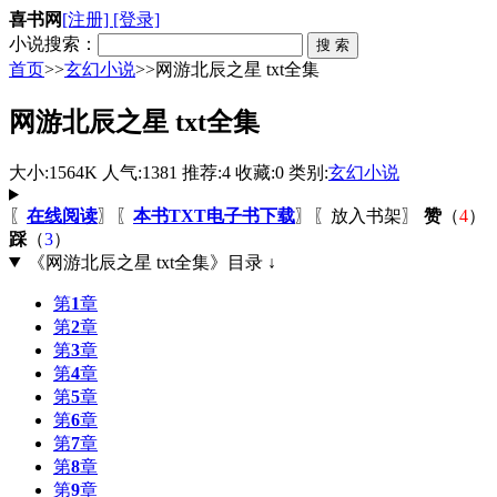
喜书网
[注册]
[登录]
小说搜索：
首页
>>
玄幻小说
>>网游北辰之星 txt全集
网游北辰之星 txt全集
大小:1564K 人气:1381 推荐:4 收藏:0 类别:
玄幻小说
〖
在线阅读
〗〖
本书TXT电子书下载
〗〖
放入书架
〗
赞
（
4
）
踩
（
3
）
《网游北辰之星 txt全集》目录 ↓
第
1
章
第
2
章
第
3
章
第
4
章
第
5
章
第
6
章
第
7
章
第
8
章
第
9
章