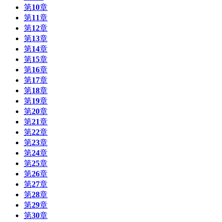
第
10
章
第
11
章
第
12
章
第
13
章
第
14
章
第
15
章
第
16
章
第
17
章
第
18
章
第
19
章
第
20
章
第
21
章
第
22
章
第
23
章
第
24
章
第
25
章
第
26
章
第
27
章
第
28
章
第
29
章
第
30
章