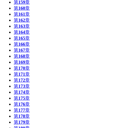
第
159
章
第
160
章
第
161
章
第
162
章
第
163
章
第
164
章
第
165
章
第
166
章
第
167
章
第
168
章
第
169
章
第
170
章
第
171
章
第
172
章
第
173
章
第
174
章
第
175
章
第
176
章
第
177
章
第
178
章
第
179
章