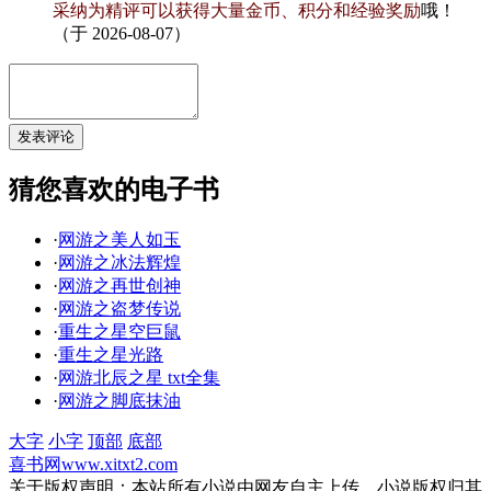
采纳为精评可以获得大量金币、积分和经验奖励
哦！
（于 2026-08-07）
猜您喜欢的电子书
·
网游之美人如玉
·
网游之冰法辉煌
·
网游之再世创神
·
网游之盗梦传说
·
重生之星空巨鼠
·
重生之星光路
·
网游北辰之星 txt全集
·
网游之脚底抹油
大字
小字
顶部
底部
喜书网
www.xitxt2.com
关于版权声明：本站所有小说由网友自主上传，小说版权归其