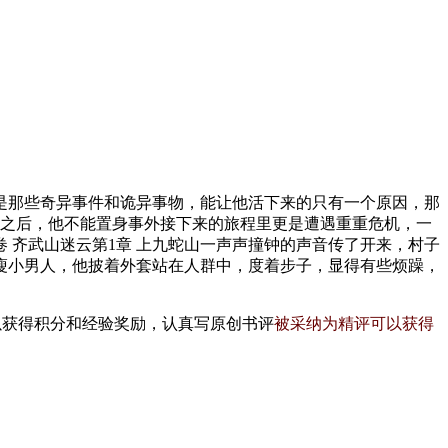
是那些奇异事件和诡异事物，能让他活下来的只有一个原因，那
的事件之后，他不能置身事外接下来的旅程里更是遭遇重重危机，一
 齐武山迷云第1章 上九蛇山一声声撞钟的声音传了开来，村子
瘦小男人，他披着外套站在人群中，度着步子，显得有些烦躁，
以获得积分和经验奖励，认真写原创书评
被采纳为精评可以获得