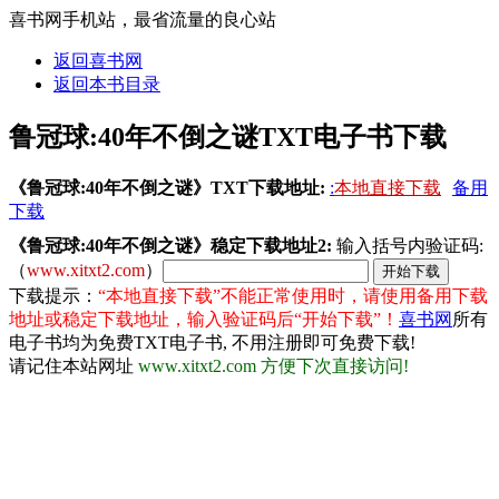
喜书网手机站，最省流量的良心站
返回喜书网
返回本书目录
鲁冠球:40年不倒之谜TXT电子书下载
《鲁冠球:40年不倒之谜》TXT下载地址:
:
本地直接下载
备用
下载
《鲁冠球:40年不倒之谜》稳定下载地址2:
输入括号内验证码:
（
www.xitxt2.com
）
下载提示：
“本地直接下载”不能正常使用时，请使用备用下载
地址或稳定下载地址，输入验证码后“开始下载”！
喜书网
所有
电子书均为免费TXT电子书, 不用注册即可免费下载!
请记住本站网址
www.xitxt2.com 方便下次直接访问!