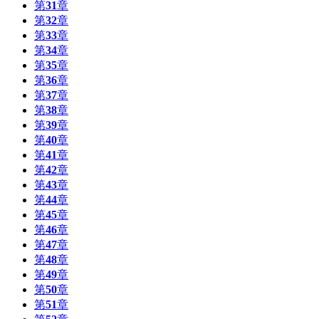
第
31
章
第
32
章
第
33
章
第
34
章
第
35
章
第
36
章
第
37
章
第
38
章
第
39
章
第
40
章
第
41
章
第
42
章
第
43
章
第
44
章
第
45
章
第
46
章
第
47
章
第
48
章
第
49
章
第
50
章
第
51
章