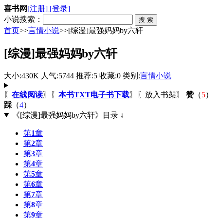
喜书网
[注册]
[登录]
小说搜索：
首页
>>
言情小说
>>[综漫]最强妈妈by六轩
[综漫]最强妈妈by六轩
大小:430K 人气:5744 推荐:5 收藏:0 类别:
言情小说
〖
在线阅读
〗〖
本书TXT电子书下载
〗〖
放入书架
〗
赞
（
5
）
踩
（
4
）
《[综漫]最强妈妈by六轩》目录 ↓
第
1
章
第
2
章
第
3
章
第
4
章
第
5
章
第
6
章
第
7
章
第
8
章
第
9
章