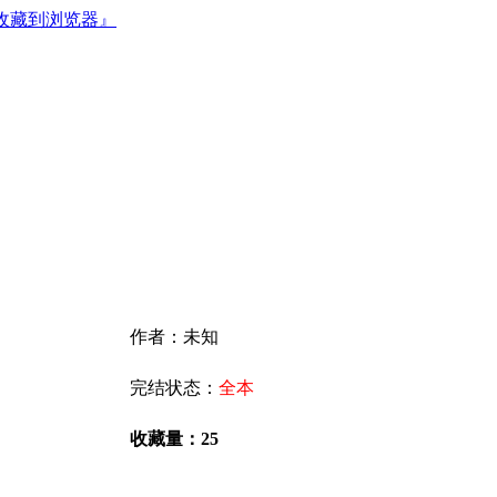
收藏到浏览器』
作者：未知
完结状态：
全本
收藏量：25