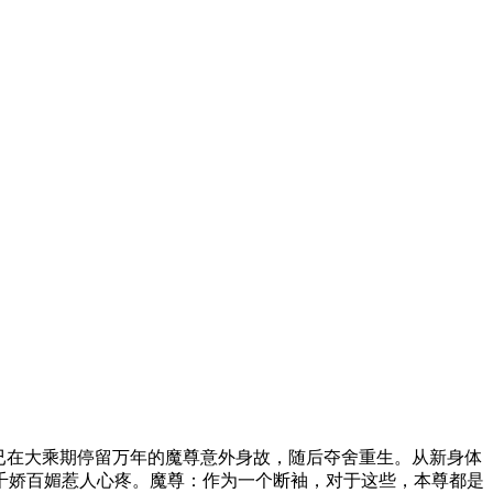
铃九文案已在大乘期停留万年的魔尊意外身故，随后夺舍重生。从新身体
千娇百媚惹人心疼。魔尊：作为一个断袖，对于这些，本尊都是