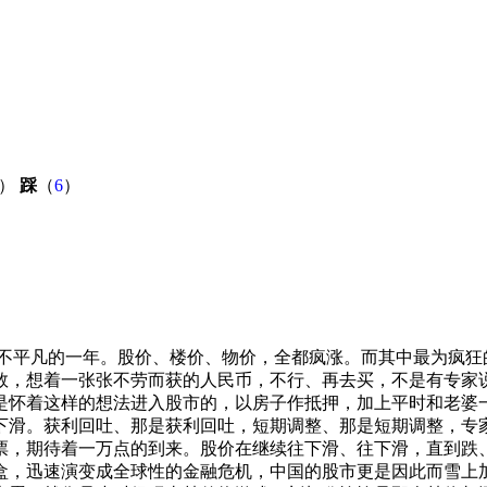
）
踩
（
6
）
它是不平凡的一年。股价、楼价、物价，全都疯涨。而其中最为疯狂
数，想着一张张不劳而获的人民币，不行、再去买，不是有专家
是怀着这样的想法进入股市的，以房子作抵押，加上平时和老婆一
路下滑。获利回吐、那是获利回吐，短期调整、那是短期调整，
票，期待着一万点的到来。股价在继续往下滑、往下滑，直到跌
，迅速演变成全球性的金融危机，中国的股市更是因此而雪上加霜