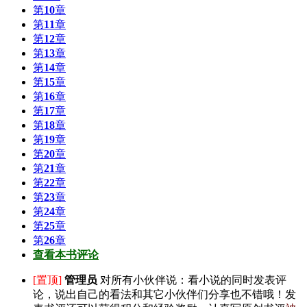
第
10
章
第
11
章
第
12
章
第
13
章
第
14
章
第
15
章
第
16
章
第
17
章
第
18
章
第
19
章
第
20
章
第
21
章
第
22
章
第
23
章
第
24
章
第
25
章
第
26
章
查看本书评论
[置顶]
管理员
对所有小伙伴说：
看小说的同时发表评
论，说出自己的看法和其它小伙伴们分享也不错哦！发