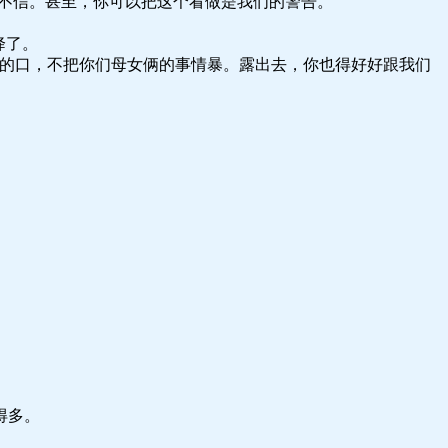
不信。甚至，你可以把这个看做是我们的警告。”
降了。
们的口，不把你们母女俩的事情暴。露出去，你也得好好跟我们
得多。