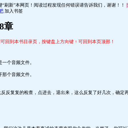
键“刷新”本网页！阅读过程发现任何错误请告诉我们，谢谢！！
吧
加入书签
8章
r 键可回到本书目录页，按键盘上方向键 ↑ 可回到本页顶部！
是一个音频文件。
开那个音频文件。
盘反反复复的检查，点进去，退出来，这么反复了好几次，确定