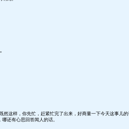
”
。
“既然这样，你先忙，赶紧忙完了出来，好商量一下今天这事儿的
，哪还有心思回答闻人的话。