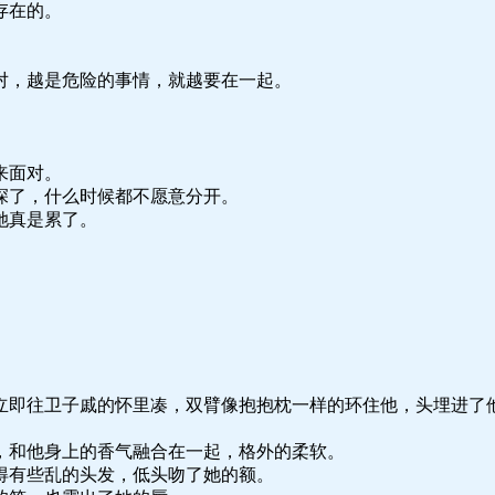
存在的。
。
对，越是危险的事情，就越要在一起。
来面对。
深了，什么时候都不愿意分开。
她真是累了。
立即往卫子戚的怀里凑，双臂像抱抱枕一样的环住他，头埋进了
，和他身上的香气融合在一起，格外的柔软。
得有些乱的头发，低头吻了她的额。