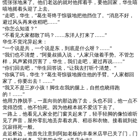
慌张张地来了。他们老远的就对他挥着手，要他回家，华生嘻
嘻地摇着头迎了上去。
“走吧，华生，”葛生哥终于惊骇地把他挡住了。“消息不好，
避过风头再来收稻吧……”
“你怎么知道？”
“不看见大家都散了吗？……东洋人打来了……”
华生不觉诧异起来：
“一个说是共，一个说是东，到底是什么呀？……”
“我们也不清楚，”阿曼叔插入说，“人家只做着手势。不管怎
样，风声紧得厉害了，华生，我们走吧，避过再说……”
“你们回去吧，”华生回答说，“让我去打听个清楚。”
“你疯了吗，华生？”葛生哥惊骇地握住他的手臂。“人家都回
家了，你要出去！……”
“我又不是三岁小孩！脚生在我的腿上，自然也晓得跑
的！……”
他用力挣脱手，一直向街的那边跑了去，头也不回，他一点不
觉得恐慌，他不怕死。因为他根本就不爱活下去了。
一路上，他看见人家全把门窗关起来了，轻手轻脚的像怕谁听
见了声音，屋外零乱地丢弃着农具、稻谷和衣物。接着就到处
沉寂得死一般。
走近桥边，他首先注意到阿如老板的丰泰米店早已关了门，门