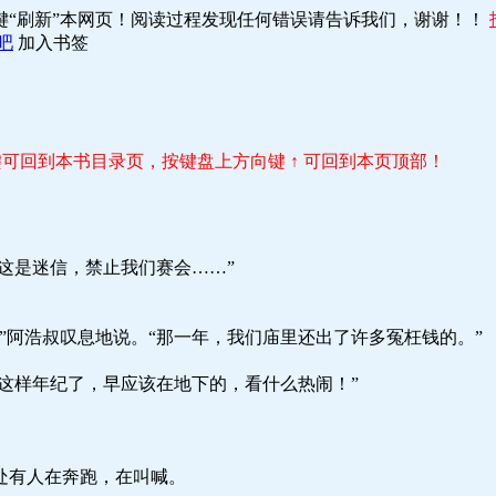
键“刷新”本网页！阅读过程发现任何错误请告诉我们，谢谢！！
吧
加入书签
r 键可回到本书目录页，按键盘上方向键 ↑ 可回到本页顶部！
这是迷信，禁止我们赛会……”
”阿浩叔叹息地说。“那一年，我们庙里还出了许多冤枉钱的。”
们这样年纪了，早应该在地下的，看什么热闹！”
处有人在奔跑，在叫喊。