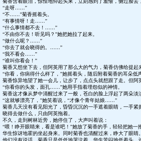
菊香含着眼泪，惊惶地仰起头来，立刻感到了羞惭，侧过脸去
“走呀……”
“不……”菊香摇着头。
“有事情呀！走……”
“什么事情都不去！……”
“不由你不去！听见吗？”她把她拉了起来。
“做什么呢？……”
“你去了就会晓得的。……”
“我不看会……”
“谁叫你看会！”
菊香又想坐下去，但阿英用了那么大的气力，菊香仿佛给提起
“你看，你病得什么样了，”她摇着头，随后附着菊香的耳朵低
菊香惊异地望了她一会儿，让步了，点点头就想跟了走。但阿
“你看你的头发，面孔……”她用手指着埋怨似的神情。
菊香这才像从梦中清醒过来了一般，苍白的脸上浮起了两朵淡
“这就够漂亮了，”她笑着说，“才像个青年姑娘……”
菊香几天没有看见阳光了，昏昏沉沉的一手遮着眼睛，一手紧
晓得去做什么，只由阿英拖着。
不久，走到树林近旁，她停住了，大声叫着说：
“喂！睁开眼睛来，看是谁吧！”她放了菊香的手，轻轻把她一
华生惊讶地霍的坐起身来。同时菊香也清醒过来，睁大了眼睛
他们没有说话。菊香只是低低地哭泣着，华生苦闷地低着头。