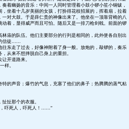
，奏着幽扬的音乐：中间一人同时管理着小鼓小锣小笙小铜钹，
阁，坐着十几岁美丽的女孩，打扮得花枝招展的，挥着扇，拉着
，一对大鼓。于是薛仁贵的神像出来了。他坐在一顶靠背椅的八
跳动着，显得威严而且可怕。随后又是一排刀枪剑戟。前面的锣
高林庙的队伍。他们主要部分的行列是相同的，此外便各自别出
的信徒……
地往东走了过去，好像神附着了身一般。放炮的，敲锣的，奏乐
务，从来不想摔脱自己身上的重担。
众让开道路来。
会一样。
奇特的声音；爆竹的气息，充塞了他们的鼻子；热腾腾的蒸气粘
，扯扯那个的衣服。
，吓死人，吓死人！……”
。