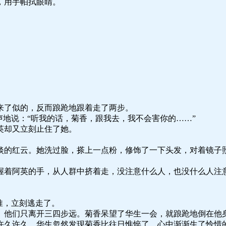
，用手帕拭眼睛。
来了似的，反而踉跄地跟着走了两步。
声地说：“听我的话，菊香，跟我去，我不会害你的……”
英却又立刻止住了她。
淡的红云。她洗过脸，搽上一点粉，修饰了一下头发，对着镜子
握着阿英的手，从人群中挤着走，没注意什么人，也没什么人注
推，立刻逃走了。
。他们只离开三四步远。菊香呆望了华生一会，就踉跄地倒在他
许久许久，华生忽然发现菊香比往日憔悴了，心中渐渐生了怜惜