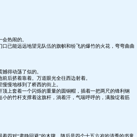
一会热闹的。
门口已能远远地望见队伍的旗帜和纷飞的爆竹的火花，弯弯曲曲
震撼得动荡了似的。
地前后挤着靠着。万道眼光全往西边射着。
里慢慢地移到了桥西的街上。
杆顶上套着一个闪烁的重量的圆铜帽，插着一把两尺的锋利钢
短小的竹杆支撑着这旗杆，淌着汗，气喘呼呼的，满脸绽着筋
着四对“肃静回避”的木牌。随后是四个十五六岁的清秀的书童