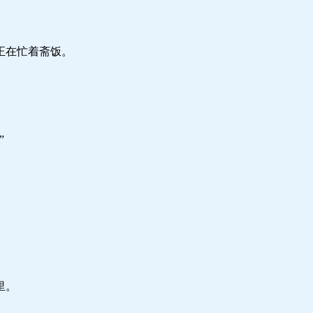
正在忙着斋饭。
”
里。