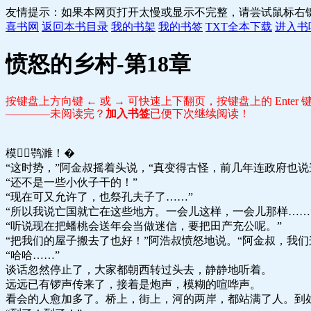
友情提示：如果本网页打开太慢或显示不完整，请尝试鼠标右
喜书网
返回本书目录
我的书架
我的书签
TXT全本下载
进入书
愤怒的乡村-第18章
按键盘上方向键 ← 或 → 可快速上下翻页，按键盘上的 Ente
————未阅读完？
加入书签
已便下次继续阅读！
模⒔鹗濉！�
“这时势，”阿金叔摇着头说，“真变得古怪，前几年连政府也说
“还不是一些小伙子干的！”
“现在可又允许了，也祭孔夫子了……”
“所以我说亡国就亡在这些地方。一会儿这样，一会儿那样……
“听说现在把蟠桃会送年会当做迷信，要把田产充公呢。”
“把我们的屋子搬去了也好！”阿浩叔愤怒地说。“阿金叔，我
“哈哈……”
谈话忽然停止了，大家都朝西转过头去，静静地听着。
远远已有锣声传来了，接着是炮声，模糊的喧哗声。
看会的人愈加多了。桥上，街上，河的两岸，都站满了人。到