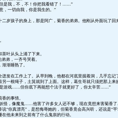
，但是我，不，不！你把我看错了！……”
意，一切由我，你是我生的。”
十二岁孩子的身上，那是阿广，菊香的弟弟。他刚从外面玩了回
”
和茶叶从头上涌了下来。
的弟弟，一齐号哭着。
，渐渐睡熟了。
全迸发在工作上了。从早到晚，他都在河底里掘着洞，几乎忘记
着另一根绳子，土箕就到了上面。这样，葛生哥就只须把那上来
像是游戏……但你底下再能想个法子就更好了，你太辛苦……”
菊香的事情。
像妖怪，像魔鬼……他害了许多女人还不够，现在竟想来害菊香了
说“你真漂亮”，是想侮辱她的，但菊香竟会高兴听，还说是“平
珊在他未来到之前有了什么鬼祟的行动。