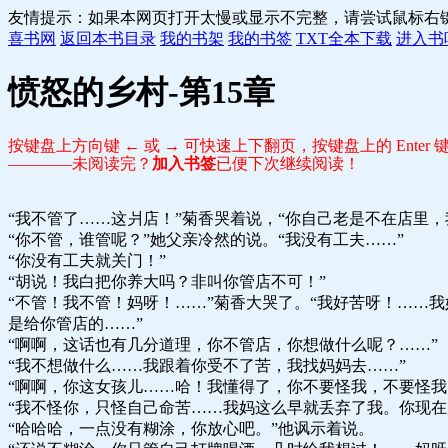
友情提示：如果本网页打开太慢或显示不完整，请尝试鼠标右
喜书网
返回本书目录
我的书架
我的书签
TXT全本下载
进入书
愤怒的乡村-第15章
按键盘上方向键 ← 或 → 可快速上下翻页，按键盘上的 Ente
————未阅读完？
加入书签
已便下次继续阅读！
“我不管了……这爿店！”菊香哭着说，“你自己老是不在店里
“你不管，谁管呢？”她父亲冷然的说。“我没有工夫……”
“你没有工夫就关门！”
“胡说！我白把你养大吗？非叫你管店不可！”
“不管！我不管！妈呀！……”菊香大哭了。“我好苦呀！……
是给你管店的……”
“啊啊，这话也有几分道理，你不管店，你想做什么呢？……”
“我不想做什么……我跟着你受不了苦，我找妈妈去……”
“啊啊，你这女孩儿……哈！我懂得了，你不要怪我，不要怪我
“我不怪你，只怪自己命苦……我妈这么早就丢弃了我。你现在
“哈哈哈，一点没有糊涂，你放心吧。”他讽示着说。