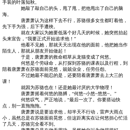
手装的叶落知秋。
她敲了敲自己的头，甩了甩，把他甩出了自己的脑
海。
唐萧萧认为这样下去不行，苏骆很多女生都盯着他，
先下手为强，后下手遭殃。
就在大家以为她要低落个好几天的时候，她突然抬起
头来宣告，“我要正式开始追求他！”
他看不见她，那就天天出现在他的面前，他把她当作
陌生人，那就从朋友开始做起！
于是，唐萧萧的救命稻草从龙猫变成了何悠。
何悠是个劳碌命，从打探到苏骆的课表以及行程，到
陪着唐萧萧在苏骆面前晃悠，兢兢业业，任劳任怨。
不过她最不能忍的是，还要陪着唐萧萧去上大三的
课！
就因为苏骆也在！还是她最讨厌的大学物理！
唐萧萧摇着何悠的胳膊，“何悠~小悠~悠悠~。”
何悠叹气，严正地说，“最后一次了。你要搭讪快
点，别一直拖拖拖。”
唐萧萧说是要追求他，却半天不行动，雷声大雨点
小，虽然总是在苏骆面前晃悠，但这距离实在让何悠担心忙活
了几天，苏骆完全看不到。