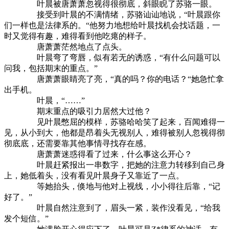
叶晨被唐萧萧忽视得很彻底，斜眼睨了苏骆一眼。
接受到叶晨的不满情绪，苏骆讪讪地说，“叶晨跟你
们一样也是法律系的。“他努力地想给叶晨找机会找话题，一
时又觉得有趣，难得看到他吃瘪的样子。
唐萧萧茫然地点了点头。
叶晨弯了弯唇，似有若无的诱惑，“有什么问题可以
问我，包括期末的重点。”
唐萧萧眼睛亮了亮，“真的吗？你的电话？“她急忙拿
出手机。
叶晨，“……”
期末重点的吸引力居然大过他？
见叶晨憋屈的模样，苏骆哈哈笑了起来，百闻难得一
见，从小到大，他都是昂着头无视别人，难得被别人忽视得彻
彻底底，还需要靠其他事情寻找存在感。
唐萧萧迷惑得看了过来，什么事这么开心？
叶晨赶紧报出一串数字，把她的注意力转移到自己身
上，她低着头，没有看见叶晨身子又靠近了一点。
等她抬头，倏地与他对上视线，小小得往后靠，“记
好了。”
叶晨自然注意到了，眉头一紧，装作没看见，“给我
发个短信。”