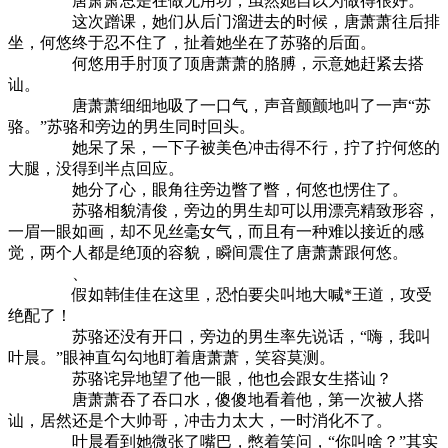
唐萧萧总是在做无用功，虽然她自以为做得很好。
这次蹭课，她们从后门溜进去的时候，唐萧萧往后排
坐，何悠终于忍不住了，扯着她坐在了苏骆的后面。
何悠用手肘顶了顶唐萧萧的胳膊，示意她赶紧去搭
讪。
唐萧萧细细地吸了一口气，声音颤颤地叫了一声“苏
骆。”苏骆和旁边的男生同时回头。
她呆了呆，一下子被美色冲击得不行，拧了拧何悠的
大腿，没得到半点回应。
她分了心，眼角往旁边瞥了瞥，何悠也愣住了。
苏骆相貌清俊，旁边的男生却可以用漂亮精致形容，
一眉一眼如画，却不见丝毫女气，而且有一种难以接近的感
觉，两个人都是绝顶的容貌，瞬间震住了唐萧萧跟何悠。
、
假如韩佳佳在这里，恐怕要尖叫地大喊*王道，攻受
绝配了！
苏骆还没有开口，旁边的男生率先说话，“嗨，我叫
叶晨。”眼神直勾勾地盯着唐萧萧，笑容莫测。
苏骆诧异地望了他一眼，他也会跟女生搭讪？
唐萧萧吞了吞口水，傻傻地看着他，第一次被人搭
讪，居然还是个大帅哥，冲击力太大，一时消化不了。
叶晨看到她微张了嘴巴，憋着笑问，“你叫啥？”其实