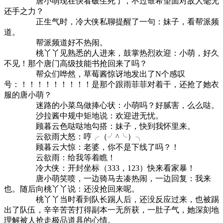
唐小萌现在快看破生死了，不过谁希望面对敌人毫无
还手之力？
正生气时，冷大侠私聊提醒了一句：妹子，看帮派频
道。
帮派频道好不热闹。
桃丫丫见熟悉的人进来，鼓掌热烈欢迎：小萌，好久
不见！那个唐门高级技能书抢回来了吗？
帮众们哗然，草莓酱惊讶地发出了N个感叹
号：！！！！！！！！！是那个跟雨菲菲对着干，还抢了她衣
服的唐小萌？
迷路的小菜鸟做捧心状：小萌吗？好腻害，么么哒。
沙拉酱中规中矩地说：欢迎进无忧。
顾暮云色哒哒地勾搭：妹子，快到我怀里来。
云欲雨大怒：哼╭（╯^╰）╮
顾暮云大惊：老婆，你不是下线了吗？！
云欲雨：给我等着瞧！
冷大侠：开封坐标（333，123）快来看家暴！
唐小萌笑喷，一边骑马去凑热闹，一边回复：我来
也。随后向桃丫丫说：还没抢回来呢。
桃丫丫当时看到队长踢人后，还没反应过来，也被踢
出了队伍，辛辛苦苦打得副本一无所获，一肚子气，她深刻地
理解被人抢走极品道具的心情。