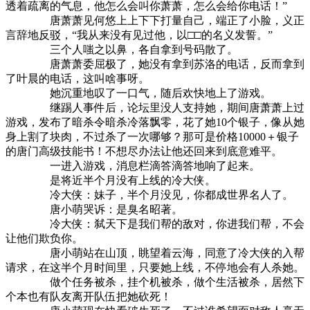
透着疏离的气息，他怎么会叫你萧萧，怎么会给你电话！”
唐萧萧见何悠上上下下打量自己，端正了小脸，义正
言辞地反驳，“我从来没有见过他，以□□的名义发誓。”
三个人嗤之以鼻，各自拿到号码散了。
唐萧萧委屈极了，她没有拿到苏洛的电话，反而拿到
了叶晨的电话，这叫啥事呀。
她沉重地叹了一口气，随后欢快地上了游戏。
继踢人事件后，论坛里没人支持她，期间唐萧萧上过
游戏，发布了暗杀令暗杀冷落飘零，花了她10个银子，像从她
身上割了块肉，不过杀了一次哪够？那可是价格10000＋银子
的唐门高级技能书！不想尽办法让他还回来到底意难平。
一进入游戏，消息栏滴答滴答地响了起来。
是将近半个月没有上线的冷大侠。
冷大侠：妹子，半个月没见，你都成世界名人了。
唐小萌哭诉：是臭名昭著。
冷大侠：弑天下是我们帮的敌对，你进我们帮，不会
让他们欺负你。
唐小萌站在山顶，眺望着云海，同意了冷大侠的入帮
请求，在这半个月时间里，只要她上线，不停地会有人杀她。
做个任务被杀，挂个机被杀，做个生活被杀，居然下
个本也有队友离开队伍把她砍死！