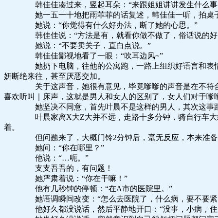
韩佳佳凑过来，竖起耳朵：“来跟姐姐讲讲发生什么事了
她一五一十地把雨菲菲的话复述，韩佳佳一听，拍桌子：“
她说：“你觉得有什么好办法，断了她的心思。”
韩佳佳说：“方法是有，就看你做不做了，俗话说的好，女
她说：“不要卖关子，直白点说。”
韩佳佳鄙视地看了一眼：“吹耳边风~”
她扔下电脑，往他的公寓跑，一路上组织好语言和表情，根
妍断绝来往，甚至厌恶交加。
关于这声音，她很有意见，毕竟嗲嗲的声音是在不符合自己
喜欢听叫｜床声，这就是男人和女人的区别了，女人们对于嗲
她坚决不同意，首先叶晨不是这样的男人，其次这事跟卖
叶晨家离X大Z大并不远，走路十多分钟，骑自行车大约是
着。
但问题来了，大概门铃2分钟后，毫无反应，本来准备给
她问：“你在哪里？”
他说：“…呃。”
支支吾吾的，有问题！
她严肃着说：“你在干嘛！”
他有几秒钟的停顿：“在A市的医院里。”
她语调瞬间改变：“怎么去医院了，什么病，要不要紧，住
他好久都没说话，然后平静地开口：“没事，小病，住了一