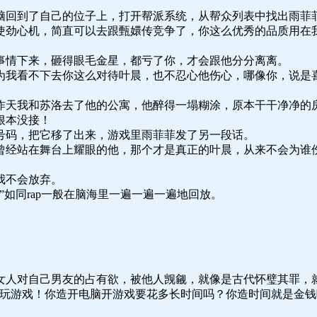
到了自己的位子上，打开帮派系统，从帮众列表中找出雨菲菲
心机，简直可以去跟甄嬛传竞争了，你这么优秀的品质用在我
下来，砸得眼毛金星，都亏了你，才会跟他分分离离。
不下去你这么对待叶晨，也不忍心他伤心，哪像你，说是喜
和苏洛去了他的公寓，他醉得一塌糊涂，原本干干净净的房
根本没接！
，把它移了出来，游戏里雨菲菲发了另一段话。
在舞台上耀眼的他，那个才是真正的叶晨，从来不会为谁伤
不会放弃。
同rap一般在脑海里一遍一遍一遍地回放。
女人对自己男友的占有欲，被他人觊觎，就像是古代怀璧其罪，
戏！你造开电脑开游戏要花多长时间吗？你造时间就是金钱