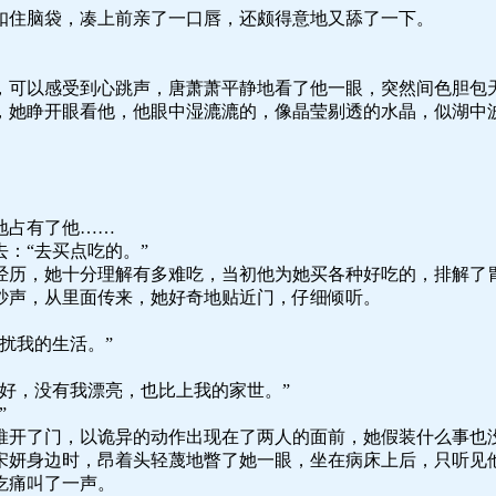
脑袋，凑上前亲了一口唇，还颇得意地又舔了一下。
感受到心跳声，唐萧萧平静地看了他一眼，突然间色胆包天
开眼看他，他眼中湿漉漉的，像晶莹剔透的水晶，似湖中波
占有了他……
“去买点吃的。”
，她十分理解有多难吃，当初他为她买各种好吃的，排解了胃
，从里面传来，她好奇地贴近门，仔细倾听。
我的生活。”
，没有我漂亮，也比上我的家世。”
”
了门，以诡异的动作出现在了两人的面前，她假装什么事也没
边时，昂着头轻蔑地瞥了她一眼，坐在病床上后，只听见他刻
痛叫了一声。