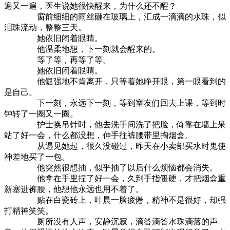
遍又一遍，医生说她很快醒来，为什么还不醒？
窗前细细的雨丝砸在玻璃上，汇成一滴滴的水珠，似
泪珠流动，整整三天。
她依旧闭着眼睛。
他温柔地想，下一刻就会醒来的。
等了等，再等了等。
她依旧闭着眼睛。
他倔强地不肯离开，只等着她睁开眼，第一眼看到的
是自己。
下一刻，永远下一刻，等到室友们回去上课，等到时
钟转了一圈又一圈。
护士换吊针时，他去洗手间洗了把脸，倚靠在墙上呆
站了好一会，什么都没想，伸手往裤腰带里掏烟盒。
从遇见她起，很久没碰过，昨天在小卖部买水时鬼使
神差地买了一包。
他突然很想抽，似乎抽了以后什么烦恼都会消失。
他拿在手里捏了好一会，久到手指僵硬，才把烟盒重
新塞进裤腰，他想他永远也用不着了。
贴在白瓷砖上，叶晨一脸疲倦，精神不是很好，却强
打精神笑笑。
厕所没有人声，安静沉寂，滴答滴答水珠滴落的声