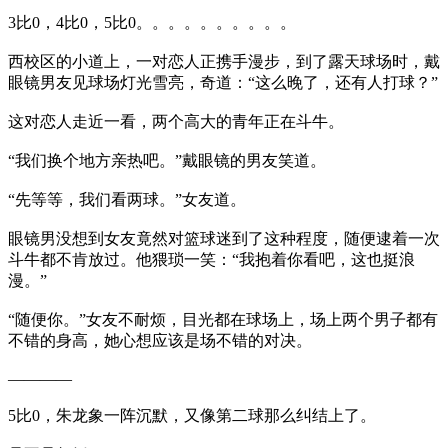
3比0，4比0，5比0。。。。。。。。。。
西校区的小道上，一对恋人正携手漫步，到了露天球场时，戴
眼镜男友见球场灯光雪亮，奇道：“这么晚了，还有人打球？”
这对恋人走近一看，两个高大的青年正在斗牛。
“我们换个地方亲热吧。”戴眼镜的男友笑道。
“先等等，我们看两球。”女友道。
眼镜男没想到女友竟然对篮球迷到了这种程度，随便逮着一次
斗牛都不肯放过。他猥琐一笑：“我抱着你看吧，这也挺浪
漫。”
“随便你。”女友不耐烦，目光都在球场上，场上两个男子都有
不错的身高，她心想应该是场不错的对决。
————
5比0，朱龙象一阵沉默，又像第二球那么纠结上了。