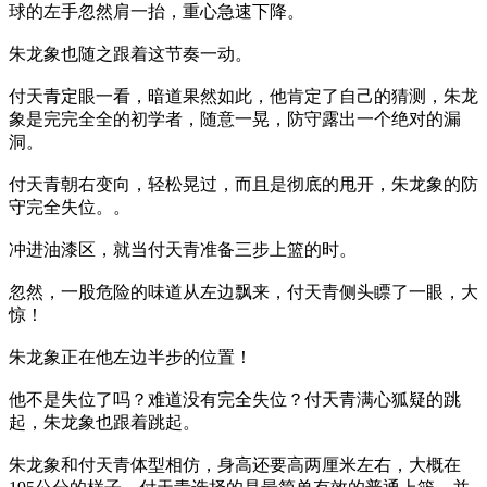
球的左手忽然肩一抬，重心急速下降。
朱龙象也随之跟着这节奏一动。
付天青定眼一看，暗道果然如此，他肯定了自己的猜测，朱龙
象是完完全全的初学者，随意一晃，防守露出一个绝对的漏
洞。
付天青朝右变向，轻松晃过，而且是彻底的甩开，朱龙象的防
守完全失位。。
冲进油漆区，就当付天青准备三步上篮的时。
忽然，一股危险的味道从左边飘来，付天青侧头瞟了一眼，大
惊！
朱龙象正在他左边半步的位置！
他不是失位了吗？难道没有完全失位？付天青满心狐疑的跳
起，朱龙象也跟着跳起。
朱龙象和付天青体型相仿，身高还要高两厘米左右，大概在