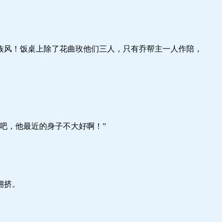
！饭桌上除了花曲玫他们三人，只有乔帮主一人作陪，
，他最近的身子不大好啊！”
拥挤。