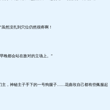
虽然没扎到穴位仍然很疼啊！
晚都会站在敌对的立场上。”
，神秘主子手下的一号狗腿子……花曲玫自己都有些佩服起