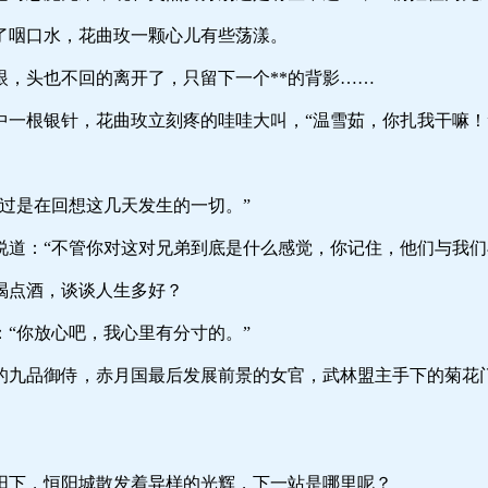
口水，花曲玫一颗心儿有些荡漾。
也不回的离开了，只留下一个**的背影……
针，花曲玫立刻疼的哇哇大叫，“温雪茹，你扎我干嘛！”
在回想这几天发生的一切。”
不管你对这对兄弟到底是什么感觉，你记住，他们与我们早
酒，谈谈人生多好？
放心吧，我心里有分寸的。”
侍，赤月国最后发展前景的女官，武林盟主手下的菊花门主
恒阳城散发着异样的光辉，下一站是哪里呢？