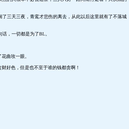
三天三夜，青鸾才悲伤的离去，从此以后这里就有了不落城
，一切都是为了BL。
花曲玫一眼。
财好色，但是也不至于谁的钱都贪啊！