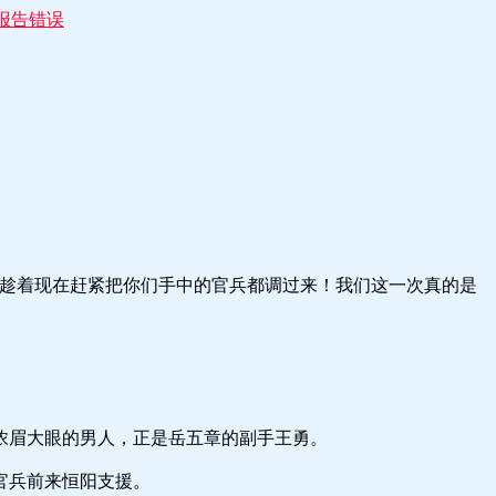
报告错误
着现在赶紧把你们手中的官兵都调过来！我们这一次真的是
大眼的男人，正是岳五章的副手王勇。
兵前来恒阳支援。