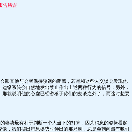
报告错误
人会跟其他与会者保持较远的距离，若是和这些人交谈会发现他
，边缘系统会自然地发出禁止作出上述两种行为的信号；另外，
，那就说明他的心虚已经游移于你们的交谈之外了，而这时想要
息的姿势最有利于判断一个人当下的打算，因为稍息的姿势看起
交谈，我们摆出稍息姿势时伸出的那只脚，总是会朝向最有吸引