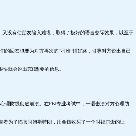
，又没有使朋友陷入难堪，取得了极好的语言交际效果，以至于
们的回答也要为对方再次的“刁难”铺好路，引导对方说出自己
很快就会说出FBI想要的信息。
心理防线彻底崩溃。在FBI专业考试中，一语击溃对方心理防
诬告者为了陷害阿姆斯特朗，用金钱收买了一个叫福尔逊的证