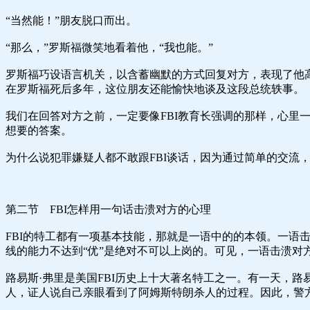
“当然能！”朋友脱口而出。
“那么，”罗斯福微笑地看着他，“我也能。”
罗斯福巧设语言机关，以含蓄幽默的方式回复对方，表现了他
在罗斯福死后多年，这位朋友还能愉快地谈及这段总统轶事。
我们在回答对方之前，一定要像FBI教育长强调的那样，心里
想要的答案。
为什么说犯罪嫌疑人都不敢跟FBI谈话，因为通过简单的交流，
第二节 FBI怎样用一句话击溃对方的心理
FBI的特工都有一项基本技能，那就是一语中的的本领。一语
线的能力不达到“优”是绝对不可以上岗的。可见，一语击溃对
路易斯·弗里是美国FBI历史上十大著名特工之一。有一天，
人，证人说自己亲眼看到了阿姆斯特朗杀人的过程。因此，警