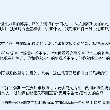
、理性力量的博弈，它的关键点在于“攻心”，深入洞察对方的内
预测，预测对方会怎样讲，讲些什么，我们该如何应对，这些都
一本字迹工整的笔记递给他，说：“你看这位学员的笔记写得怎么
托马斯说：“跟我的差不多。”“你再看看这两个笔记本上的名字
是他现在的笔记。你和乔尔去年的情况差不多，但乔尔经过半年
到了鼓励他进步的目的。其实，这位教官已经预测出托马斯的每
员，我们在办案时一定要讲求原则，又要讲究灵活性，做到原则性
对方，既能保住秘密又不因直言“无可奉告”伤害对方的自尊。
次，他的一位好朋友向他打听海军在加勒比海一个小岛上建立潜艇