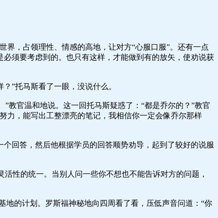
心世界，占领理性、情感的高地，让对方“心服口服”。还有一点
是必须要考虑到的。也只有这样，才能做到有的放矢，使劝说获
样？”托马斯看了一眼，没说什么。
。”教官温和地说。这一回托马斯疑惑了：“都是乔尔的？”教官
的努力，能写出工整漂亮的笔记，我相信你一定会像乔尔那样
一个回答，然后他根据学员的回答顺势劝导，起到了较好的说服
与灵活性的统一。当别人问一些你不想也不能告诉对方的问题，
基地的计划。罗斯福神秘地向四周看了看，压低声音问道：“你