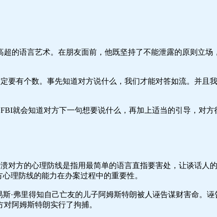
高超的语言艺术。在朋友面前，他既坚持了不能泄露的原则立场
一定要有个数。事先知道对方说什么，我们才能对答如流。并且我
FBI就会知道对方下一句想要说什么，再加上适当的引导，对方
击溃对方的心理防线是指用最简单的语言直指要害处，让谈话人的
方心理防线的能力在办案过程中的重要性。
路易斯·弗里得知自己亡友的儿子阿姆斯特朗被人诬告谋财害命。
方对阿姆斯特朗实行了拘捕。