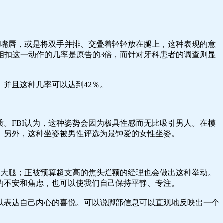
咬嘴唇，或是将双手并排、交叠着轻轻放在腿上，这种表现的意
踝相扣这一动作的几率是原告的3倍，而针对牙科患者的调查则显
并且这种几率可以达到42％。
。FBI认为，这种姿势会因为极具性感而无比吸引男人。在模
。另外，这种坐姿被男性评选为最钟爱的女性坐姿。
搓大腿；正被预算超支高的焦头烂额的经理也会做出这种举动。
的不安和焦虑，也可以使我们自己保持平静、专注。
以表达自己内心的喜悦。可以说脚部信息可以直观地反映出一个