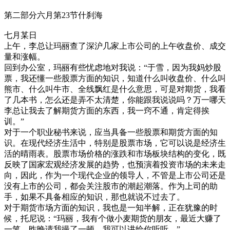
第二部分六月第23节什刹海
七月某日
上午，李总让玛丽查了深沪几家上市公司的上午收盘价、成交
量和涨幅。
回到办公室，玛丽有些忧虑地对我说：“于雪，因为我妈炒股
票，我还懂一些股票方面的知识，知道什么叫收盘价、什么叫
熊市、什么叫牛市、全线飘红是什么意思，可是对期货，我看
了几本书，怎么还是弄不太清楚，你能跟我说说吗？万一哪天
李总让我去了解期货方面的东西，我一窍不通，肯定得挨
训。”
对于一个职业秘书来说，应当具备一些股票和期货方面的知
识。在现代经济生活中，特别是股票市场，它可以说是经济生
活的晴雨表。股票市场价格的涨跌和市场板块结构的变化，既
反映了国家宏观经济发展的趋势，也预演着投资市场的未来走
向，因此，作为一个现代企业的领导人，不管是上市公司还是
没有上市的公司，都会关注股市的潮起潮落。作为上司的助
手，如果不具备相应的知识，那也就说不过去了。
对于期货市场方面的知识，我也是一知半解，正在犹豫的时
候，托尼说：“玛丽，我有个做小麦期货的朋友，最近大赚了
一笔，昨晚请我撮了一顿，我可以讲给你听听。”